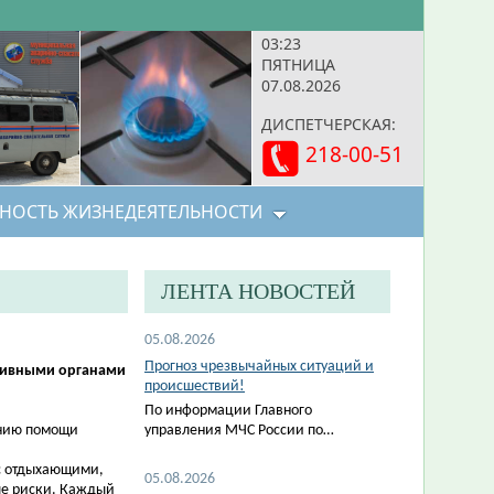
03:23
ПЯТНИЦА
07.08.2026
ДИСПЕТЧЕРСКАЯ:
218-00-51
НОСТЬ ЖИЗНЕДЕЯТЕЛЬНОСТИ
ЛЕНТА НОВОСТЕЙ
05.08.2026
Прогноз чрезвычайных ситуаций и
тивными органами
происшествий!
По информации Главного
анию помощи
управления МЧС России по…
с отдыхающими,
05.08.2026
ые риски. Каждый