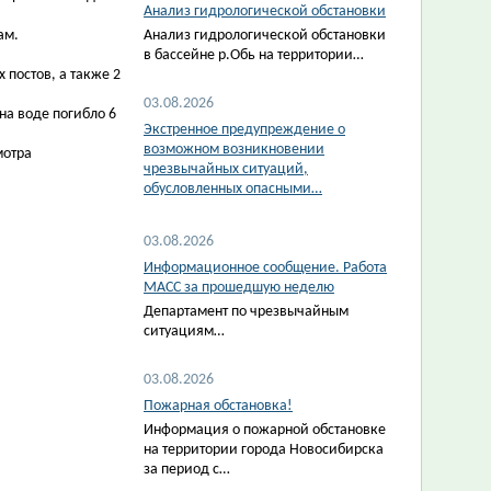
Анализ гидрологической обстановки
анам.
Анализ гидрологической обстановки
в бассейне р.Обь на территории…
постов, а также 2
03.08.2026
а воде погибло 6
Экстренное предупреждение о
возможном возникновении
мотра
чрезвычайных ситуаций,
обусловленных опасными…
03.08.2026
Информационное сообщение. Работа
МАСС за прошедшую неделю
Департамент по чрезвычайным
ситуациям…
03.08.2026
Пожарная обстановка!
Информация о пожарной обстановке
на территории города Новосибирска
за период с…