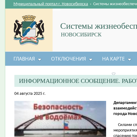
Муниципальный портал г. Новосибирска
›
Системы жизнеобеспеч
Системы жизнеобесп
НОВОСИБИРСК
ГЛАВНАЯ
ОТКЛЮЧЕНИЯ
НА КАРТЕ
БЕЗОПАСНОСТЬ ЖИЗНЕДЕЯТЕЛЬНОСТИ
ИНФОРМАЦИОННОЕ СООБЩЕНИЕ. РАБО
04 августа 2025 г.
Департамен
взаимодейс
города Нов
Силами спа
мероприятия
спасению то