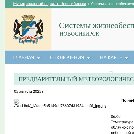
Муниципальный портал г. Новосибирска
›
Системы жизнеобеспеч
Системы жизнеобесп
НОВОСИБИРСК
ГЛАВНАЯ
ОТКЛЮЧЕНИЯ
НА КАРТЕ
БЕЗОПАСНОСТЬ ЖИЗНЕДЕЯТЕЛЬНОСТИ
ПРЕДВАРИТЕЛЬНЫЙ МЕТЕОРОЛОГИЧЕС
05 августа 2025 г.
По ин
06.08
Температура в
облачно с п
небольшой д