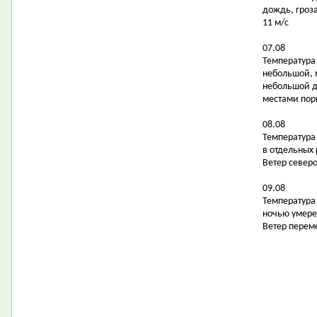
дождь, гроза
11 м/с
07.08
Температура 
небольшой, 
небольшой д
местами поры
08.08
Температура 
в отдельных
Ветер северо
09.08
Температура 
ночью умере
Ветер перем