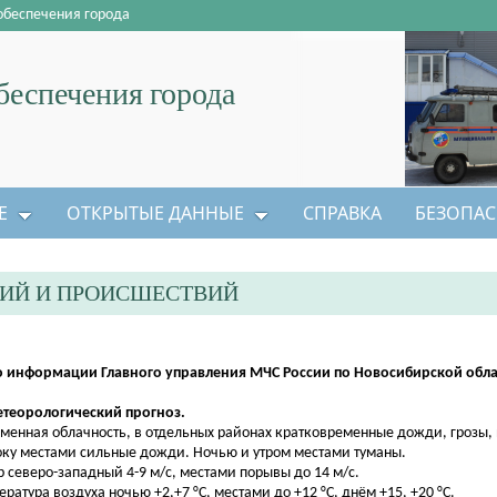
обеспечения города
еспечения города
Е
ОТКРЫТЫЕ ДАННЫЕ
СПРАВКА
БЕЗОПАС
ЦИЙ И ПРОИСШЕСТВИЙ
 информации Главного управления МЧС России по Новосибирской облас
етеорологический прогноз.
менная облачность, в отдельных районах кратковременные дожди, грозы, 
оку местами сильные дожди. Ночью и утром местами туманы.
р северо-западный 4-9 м/с, местами порывы до 14 м/с.
ература воздуха ночью +2,+7 °С, местами до +12 °С, днём +15, +20 °С.