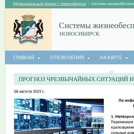
Муниципальный портал г. Новосибирска
›
Системы жизнеобеспеч
Системы жизнеобесп
НОВОСИБИРСК
ГЛАВНАЯ
ОТКЛЮЧЕНИЯ
НА КАРТЕ
БЕЗОПАСНОСТЬ ЖИЗНЕДЕЯТЕЛЬНОСТИ
ПРОГНОЗ ЧРЕЗВЫЧАЙНЫХ СИТУАЦИЙ 
06 августа 2025 г.
По инфо
1. Метеорол
Переменная 
кратковреме
сильные дож