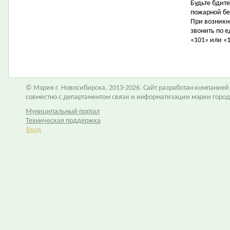
Будьте бдит
пожарной бе
При возникн
звонить по 
«101» или «
© Мэрия г. Новосибирска, 2013-2026. Сайт разработан компание
совместно с департаментом связи и информатизации мэрии горо
Муниципальный портал
Техническая поддержка
Вход