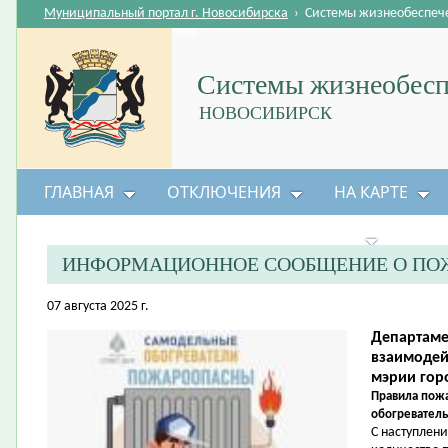
Муниципальный портал г. Новосибирска
›
Системы жизнеобеспеч
Системы жизнеобесп
НОВОСИБИРСК
ГЛАВНАЯ
ОТКЛЮЧЕНИЯ
НА КАРТЕ
БЕЗОПАСНОСТЬ ЖИЗНЕДЕЯТЕЛЬНОСТИ
ИНФОРМАЦИОННОЕ СООБЩЕНИЕ О ПО
07 августа 2025 г.
Департаме
взаимодей
мэрии гор
Правила пожа
обогреватель
С наступлен