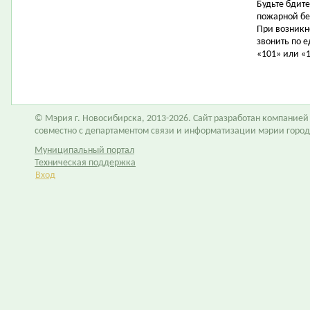
Будьте бдит
пожарной бе
При возникн
звонить по 
«101» или «
© Мэрия г. Новосибирска, 2013-2026. Сайт разработан компание
совместно с департаментом связи и информатизации мэрии горо
Муниципальный портал
Техническая поддержка
Вход