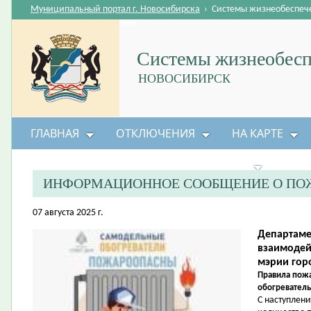
Муниципальный портал г. Новосибирска
›
Системы жизнеобеспеч
Системы жизнеобесп
НОВОСИБИРСК
ГЛАВНАЯ
ОТКЛЮЧЕНИЯ
НА КАРТЕ
БЕЗОПАСНОСТЬ ЖИЗНЕДЕЯТЕЛЬНОСТИ
ИНФОРМАЦИОННОЕ СООБЩЕНИЕ О ПО
07 августа 2025 г.
Департаме
взаимодей
мэрии гор
Правила пожа
обогреватель
С наступлен