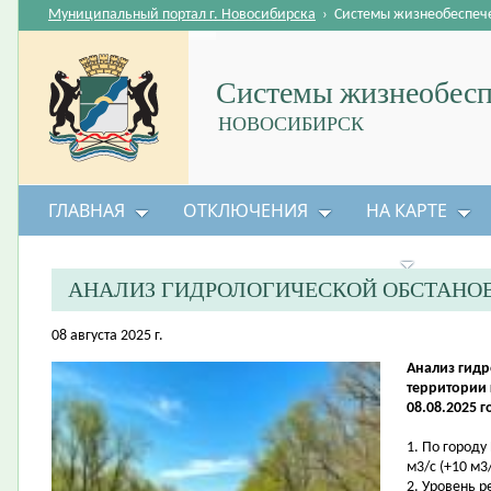
Муниципальный портал г. Новосибирска
›
Системы жизнеобеспеч
Системы жизнеобесп
НОВОСИБИРСК
ГЛАВНАЯ
ОТКЛЮЧЕНИЯ
НА КАРТЕ
БЕЗОПАСНОСТЬ ЖИЗНЕДЕЯТЕЛЬНОСТИ
АНАЛИЗ ГИДРОЛОГИЧЕСКОЙ ОБСТАНО
08 августа 2025 г.
Анализ гидр
территории 
08.08.2025 г
1. По городу
м3/с (+10 м3/
2. Уровень 