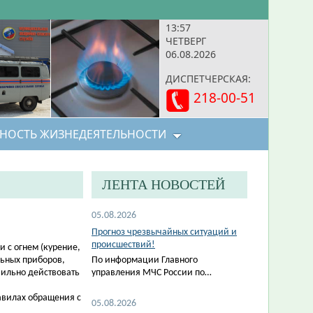
13:57
ЧЕТВЕРГ
06.08.2026
ДИСПЕТЧЕРСКАЯ:
218-00-51
НОСТЬ ЖИЗНЕДЕЯТЕЛЬНОСТИ
ЛЕНТА НОВОСТЕЙ
05.08.2026
Прогноз чрезвычайных ситуаций и
происшествий!
 с огнем (курение,
льных приборов,
По информации Главного
вильно действовать
управления МЧС России по…
авилах обращения с
05.08.2026