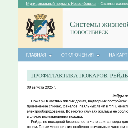
Муниципальный портал г. Новосибирска
›
Системы жизне
Системы жизнеоб
НОВОСИБИРСК
ГЛАВНАЯ
ОТКЛЮЧЕНИЯ
НА КАРТ
ПРОФИЛАКТИКА ПОЖАРОВ. РЕЙД
08 августа 2025 г.
Рейды п
Пожары в частных жилых домах, надворных постройках воз
применение спичек, факелов, паяльных ламп и т.п.), неи
электрооборудования. Во многих случаях жильцы не соблю
в случае возникновения пожара.
Рейды по пожарной безопасности – это важная мера для
огнем. Такие мероприятия особенно актуальны в частном се