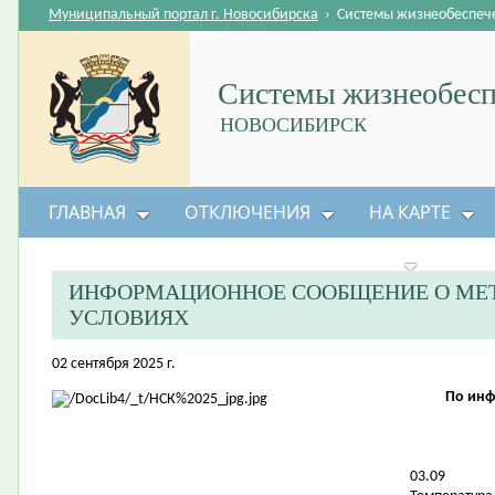
Муниципальный портал г. Новосибирска
›
Системы жизнеобеспеч
Системы жизнеобесп
НОВОСИБИРСК
ГЛАВНАЯ
ОТКЛЮЧЕНИЯ
НА КАРТЕ
БЕЗОПАСНОСТЬ ЖИЗНЕДЕЯТЕЛЬНОСТИ
ИНФОРМАЦИОННОЕ СООБЩЕНИЕ О МЕ
УСЛОВИЯХ
02 сентября 2025 г.
По инф
03.09