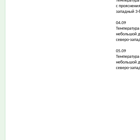
Температура 
с прояснени
западный 3-8
04.09
Температура в
небольшой д
северо-запад
05.09
Температура 
небольшой д
северо-запад