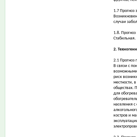
1.7 Прогноз
Возникновен
случаи забо
1.8. Прогно
Стабильная.
2. Техноген
2.1 Прогноз
В связи с п
возможными 
риск возник
местности, 
обществах. 
для обогрев
обогревател
населения с 
алкогольног
костров и ма
эксплуатаци
электропров