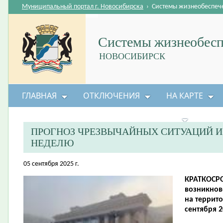
Муниципальный портал г. Новосибирска
›
Системы жизнеобеспеч
Системы жизнеобесп
НОВОСИБИРСК
ГЛАВНАЯ
ОТКЛЮЧЕНИЯ
НА КАРТЕ
БЕЗОПАСНОСТЬ ЖИЗНЕДЕЯТЕЛЬНОСТИ
ПРОГНОЗ ЧРЕЗВЫЧАЙНЫХ СИТУАЦИЙ 
НЕДЕЛЮ
05 сентября 2025 г.
КРАТКОСР
возникнов
на террито
сентября 2