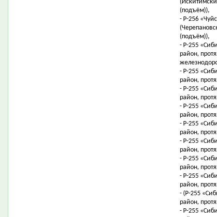
(Искитимский
(подъём)),
- Р-256 «Чуй
(Черепановск
(подъём)),
- Р-255 «Сиб
район, протя
железнодоро
- Р-255 «Сиб
район, протя
- Р-255 «Сиб
район, протя
- Р-255 «Сиб
район, протя
- Р-255 «Сиб
район, протя
- Р-255 «Сиб
район, протя
- Р-255 «Сиб
район, протя
- Р-255 «Сиб
район, протя
- (Р-255 «Си
район, протя
- Р-255 «Сиб