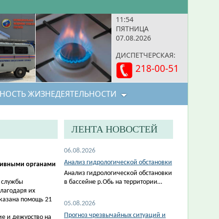
11:54
ПЯТНИЦА
07.08.2026
ДИСПЕТЧЕРСКАЯ:
218-00-51
НОСТЬ ЖИЗНЕДЕЯТЕЛЬНОСТИ
ЛЕНТА НОВОСТЕЙ
06.08.2026
Анализ гидрологической обстановки
тивными органами
Анализ гидрологической обстановки
 службы
в бассейне р.Обь на территории…
Благодаря их
оказана помощь 21
05.08.2026
Прогноз чрезвычайных ситуаций и
е и дежурство на