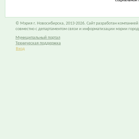
социальной 
© Мэрия г. Новосибирска, 2013-2026. Сайт разработан компание
совместно с департаментом связи и информатизации мэрии горо
Муниципальный портал
Техническая поддержка
Вход