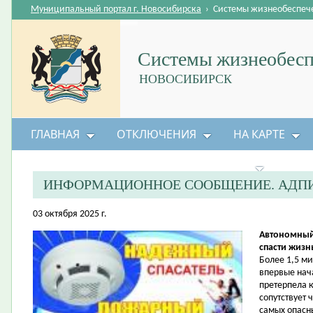
Муниципальный портал г. Новосибирска
›
Системы жизнеобеспеч
Системы жизнеобесп
НОВОСИБИРСК
ГЛАВНАЯ
ОТКЛЮЧЕНИЯ
НА КАРТЕ
БЕЗОПАСНОСТЬ ЖИЗНЕДЕЯТЕЛЬНОСТИ
ИНФОРМАЦИОННОЕ СООБЩЕНИЕ. АДПИ
03 октября 2025 г.
Автономный
спасти жизн
Более 1,5 ми
впервые нач
претерпела 
сопутствует 
самых опасны