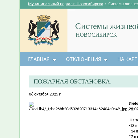
Муниципальный портал г. Новосибирска
›
Системы жизне
Системы жизнеоб
НОВОСИБИРСК
ГЛАВНАЯ
ОТКЛЮЧЕНИЯ
НА КАРТ
ПОЖАРНАЯ ОБСТАНОВКА.
06 октября 2025 г.
Инфо
29.0
На т
-13 
- 14 
*7 в