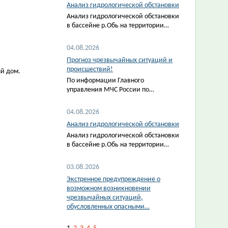
Анализ гидрологической обстановки
Анализ гидрологической обстановки
в бассейне р.Обь на территории…
04.08.2026
Прогноз чрезвычайных ситуаций и
происшествий!
ый дом.
По информации Главного
управления МЧС России по…
04.08.2026
Анализ гидрологической обстановки
Анализ гидрологической обстановки
в бассейне р.Обь на территории…
03.08.2026
Экстренное предупреждение о
возможном возникновении
чрезвычайных ситуаций,
обусловленных опасными…