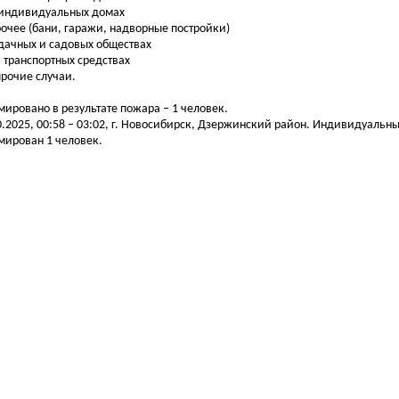
 индивидуальных домах
рочее (бани, гаражи, надворные постройки)
 дачных и садовых обществах
на транспортных средствах
 прочие случаи.
мировано в результате пожара – 1 человек.
0.2025, 00:58 – 03:02, г. Новосибирск, Дзержинский район. Индивидуальн
мирован 1 человек.