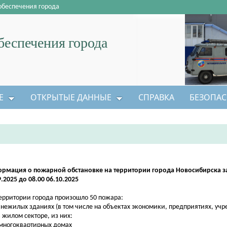
обеспечения города
еспечения города
Е
ОТКРЫТЫЕ ДАННЫЕ
СПРАВКА
БЕЗОПАС
рмация о пожарной обстановке на территории города Новосибирска за
9.2025 до 08.00 06.10.2025
ерритории города произошло 50 пожара:
в нежилых зданиях (в том числе на объектах экономики, предприятиях, уч
в жилом секторе, из них:
 многоквартирных домах