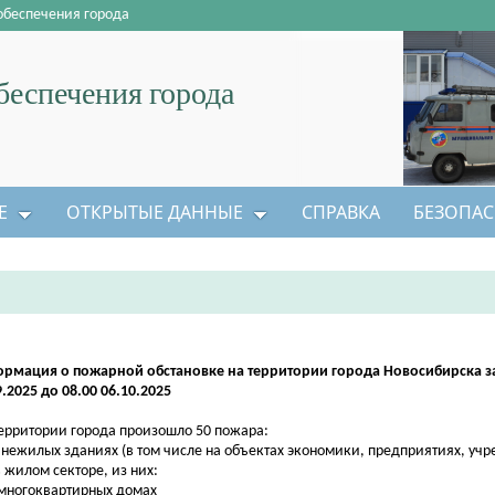
обеспечения города
еспечения города
Е
ОТКРЫТЫЕ ДАННЫЕ
СПРАВКА
БЕЗОПАС
рмация о пожарной обстановке на территории города Новосибирска за
9.2025 до 08.00 06.10.2025
ерритории города произошло 50 пожара:
в нежилых зданиях (в том числе на объектах экономики, предприятиях, уч
в жилом секторе, из них:
 многоквартирных домах