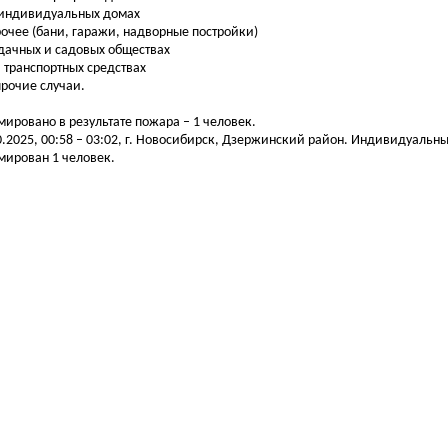
 индивидуальных домах
рочее (бани, гаражи, надворные постройки)
 дачных и садовых обществах
на транспортных средствах
 прочие случаи.
мировано в результате пожара – 1 человек.
0.2025, 00:58 – 03:02, г. Новосибирск, Дзержинский район. Индивидуальн
мирован 1 человек.