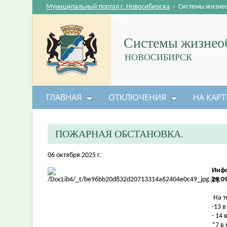
Муниципальный портал г. Новосибирска
›
Системы жизне
Системы жизнеоб
НОВОСИБИРСК
ГЛАВНАЯ
ОТКЛЮЧЕНИЯ
НА КАРТ
ПОЖАРНАЯ ОБСТАНОВКА.
06 октября 2025 г.
Инфо
29.0
На т
-13 
- 14 
*7 в