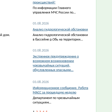
происшествий!
По информации Главного
управления МЧС России по…
05.08.2026
Анализ гидрологической обстановки
ый дом.
Анализ гидрологической обстановки
в бассейне р.Обь на территории…
03.08.2026
Экстренное предупреждение о
возможном возникновении
чрезвычайных ситуаций,
обусловленных опасными…
03.08.2026
Информационное сообщение. Работа
МАСС за прошедшую неделю
Департамент по чрезвычайным
ситуациям…