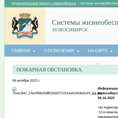
Муниципальный портал г. Новосибирска
›
Системы жизнеобеспеч
Системы жизнеобесп
НОВОСИБИРСК
ГЛАВНАЯ
ОТКЛЮЧЕНИЯ
НА КАРТЕ
БЕЗОПАСНОСТЬ ЖИЗНЕДЕЯТЕЛЬНОСТИ
ПОЖАРНАЯ ОБСТАНОВКА.
06 октября 2025 г.
Информация
Новосибирска
06.10.2025
На территор
-13 в нежилы
предприятия