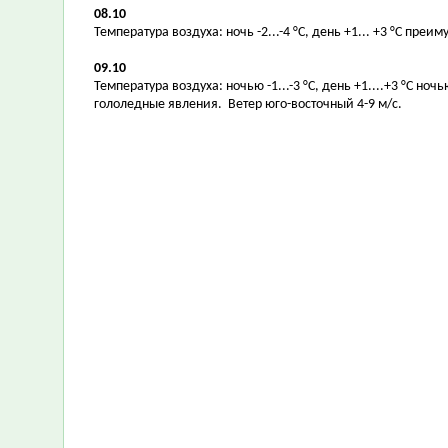
08.10
Температура воздуха: ночь -2...-4 °С, день +1... +3 °С пре
09.10
Температура воздуха: ночью -1...-3 °С, день +1....+3 °С 
гололедные явления. Ветер юго-восточный 4-9 м/с.