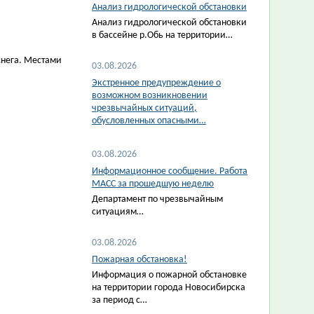
Анализ гидрологической обстановки
Анализ гидрологической обстановки
в бассейне р.Обь на территории…
 снега. Местами
03.08.2026
Экстренное предупреждение о
возможном возникновении
чрезвычайных ситуаций,
обусловленных опасными…
03.08.2026
Информационное сообщение. Работа
МАСС за прошедшую неделю
Департамент по чрезвычайным
ситуациям…
03.08.2026
Пожарная обстановка!
Информация о пожарной обстановке
на территории города Новосибирска
за период с…