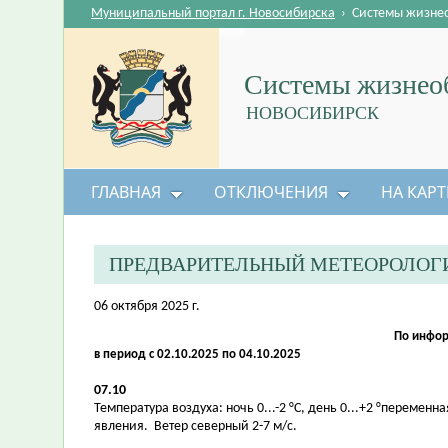
Муниципальный портал г. Новосибирска
›
Системы жизне
Системы жизнеоб
НОВОСИБИРСК
ГЛАВНАЯ
ОТКЛЮЧЕНИЯ
НА КАРТ
ПРЕДВАРИТЕЛЬНЫЙ МЕТЕОРОЛОГ
06 октября 2025 г.
По инфор
в период с 02.10.2025 по 04.10.2025
07.10
Температура воздуха: ночь 0...-2 °С, день 0...+2 °перем
явления. Ветер северный 2-7 м/с.