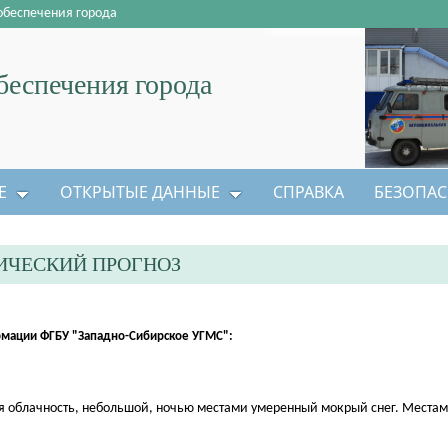
обеспечения города
еспечения города
Е
ОТКРЫТЫЕ ДАННЫЕ
СПРАВКА
БЕЗОПАС
ИЧЕСКИЙ ПРОГНОЗ
мации ФГБУ "Западно-Сибирское УГМС":
енная облачность, небольшой, ночью местами умеренный мокрый снег. Места