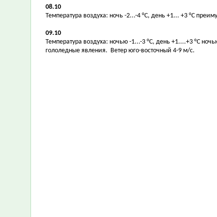
08.10
Температура воздуха: ночь -2...-4 °С, день +1... +3 °С пре
09.10
Температура воздуха: ночью -1...-3 °С, день +1....+3 °С 
гололедные явления. Ветер юго-восточный 4-9 м/с.