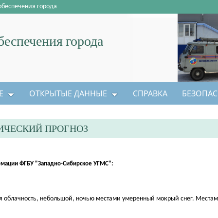
обеспечения города
еспечения города
Е
ОТКРЫТЫЕ ДАННЫЕ
СПРАВКА
БЕЗОПАС
ИЧЕСКИЙ ПРОГНОЗ
мации ФГБУ "Западно-Сибирское УГМС":
енная облачность, небольшой, ночью местами умеренный мокрый снег. Места