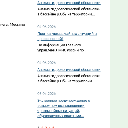
Анализ гидрологической обстановки
Анализ гидрологической обстановки
в бассейне р.Обь на территории…
 снега. Местами
04.08.2026
Прогноз чрезвычайных ситуаций и
происшествий!
По информации Главного
управления МЧС России по…
04.08.2026
Анализ гидрологической обстановки
Анализ гидрологической обстановки
в бассейне р.Обь на территории…
03.08.2026
Экстренное предупреждение о
возможном возникновении
чрезвычайных ситуаций,
обусловленных опасными…