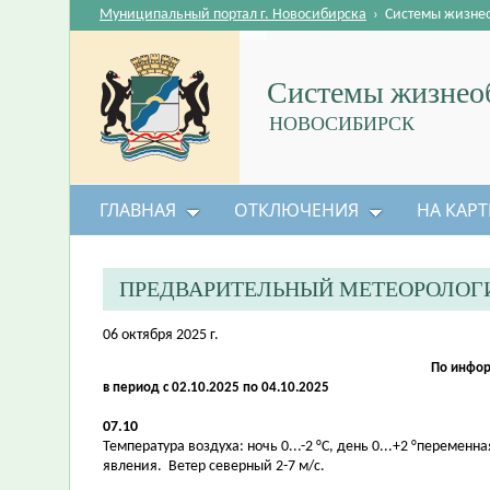
Муниципальный портал г. Новосибирска
›
Системы жизне
Системы жизнеоб
НОВОСИБИРСК
ГЛАВНАЯ
ОТКЛЮЧЕНИЯ
НА КАРТ
ПРЕДВАРИТЕЛЬНЫЙ МЕТЕОРОЛОГ
06 октября 2025 г.
По инфор
в период с 02.10.2025 по 04.10.2025
07.10
Температура воздуха: ночь 0...-2 °С, день 0...+2 °перем
явления. Ветер северный 2-7 м/с.