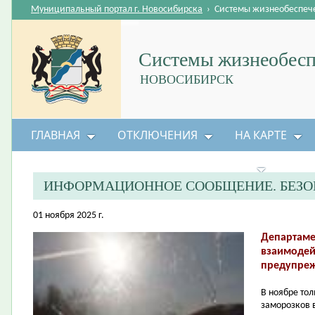
Муниципальный портал г. Новосибирска
›
Системы жизнеобеспеч
Системы жизнеобесп
НОВОСИБИРСК
ГЛАВНАЯ
ОТКЛЮЧЕНИЯ
НА КАРТЕ
БЕЗОПАСНОСТЬ ЖИЗНЕДЕЯТЕЛЬНОСТИ
ИНФОРМАЦИОННОЕ СООБЩЕНИЕ. БЕЗО
01 ноября 2025 г.
Департаме
взаимодей
предупреж
В ноябре тол
заморозков 