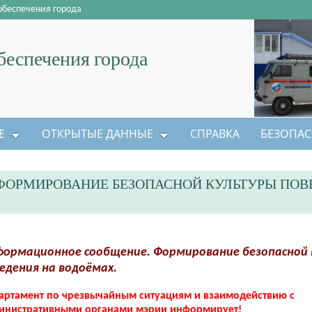
обеспечения города
еспечения города
Е
ОТКРЫТЫЕ ДАННЫЕ
СПРАВКА
БЕЗОПАС
ОРМИРОВАНИЕ БЕЗОПАСНОЙ КУЛЬТУРЫ ПОВ
ормационное сообщение. Формирование безопасной
едения на водоёмах.
артамент по чрезвычайным ситуациям и взаимодействию с
инистративными органами мэрии информирует!