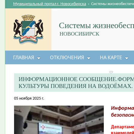
Муниципальный портал г. Новосибирска
›
Системы жизнеобеспеч
Системы жизнеобесп
НОВОСИБИРСК
ГЛАВНАЯ
ОТКЛЮЧЕНИЯ
НА КАРТЕ
БЕЗОПАСНОСТЬ ЖИЗНЕДЕЯТЕЛЬНОСТИ
ИНФОРМАЦИОННОЕ СООБЩЕНИЕ.ФОРМ
КУЛЬТУРЫ ПОВЕДЕНИЯ НА ВОДОЁМАХ.
05 ноября 2025 г.
Информа
безопасн
Департаме
взаимодей