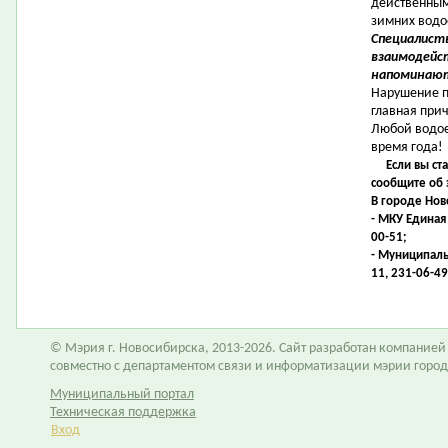
действенным
зимних водо
Специалист
взаимодейс
напоминаю
Нарушение п
главная прич
Любой водое
время года!
Если вы ст
сообщите об 
В городе Нов
- МКУ Единая
00-51;
- Муниципаль
11, 231-06-49
© Мэрия г. Новосибирска, 2013-2026. Сайт разработан компание
совместно с департаментом связи и информатизации мэрии горо
Муниципальный портал
Техническая поддержка
Вход