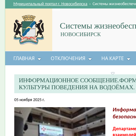
Муниципальный портал г. Новосибирска
›
Системы жизнеобеспеч
Системы жизнеобесп
НОВОСИБИРСК
ГЛАВНАЯ
ОТКЛЮЧЕНИЯ
НА КАРТЕ
БЕЗОПАСНОСТЬ ЖИЗНЕДЕЯТЕЛЬНОСТИ
ИНФОРМАЦИОННОЕ СООБЩЕНИЕ.ФОРМ
КУЛЬТУРЫ ПОВЕДЕНИЯ НА ВОДОЁМАХ.
05 ноября 2025 г.
Информа
безопасн
Департаме
взаимодей