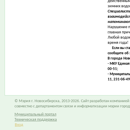
действенным
зимних водо
Специалист
взаимодейс
напоминаю
Нарушение п
главная прич
Любой водое
время года!
Если вы ст
сообщите об 
В городе Нов
- МКУ Единая
00-51;
- Муниципаль
11, 231-06-49
© Мэрия г. Новосибирска, 2013-2026. Сайт разработан компание
совместно с департаментом связи и информатизации мэрии горо
Муниципальный портал
Техническая поддержка
Вход