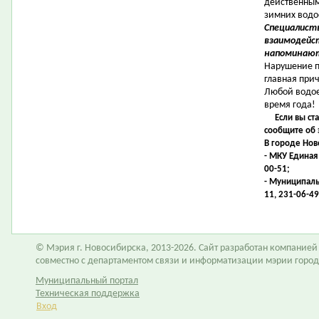
действенным
зимних водо
Специалист
взаимодейс
напоминаю
Нарушение п
главная прич
Любой водое
время года!
Если вы ст
сообщите об 
В городе Нов
- МКУ Единая
00-51;
- Муниципаль
11, 231-06-49
© Мэрия г. Новосибирска, 2013-2026. Сайт разработан компание
совместно с департаментом связи и информатизации мэрии горо
Муниципальный портал
Техническая поддержка
Вход