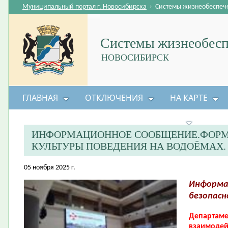
Муниципальный портал г. Новосибирска
›
Системы жизнеобеспеч
Системы жизнеобесп
НОВОСИБИРСК
ГЛАВНАЯ
ОТКЛЮЧЕНИЯ
НА КАРТЕ
БЕЗОПАСНОСТЬ ЖИЗНЕДЕЯТЕЛЬНОСТИ
ИНФОРМАЦИОННОЕ СООБЩЕНИЕ.ФОРМ
КУЛЬТУРЫ ПОВЕДЕНИЯ НА ВОДОЁМАХ.
05 ноября 2025 г.
Информа
безопасн
Департаме
взаимодей