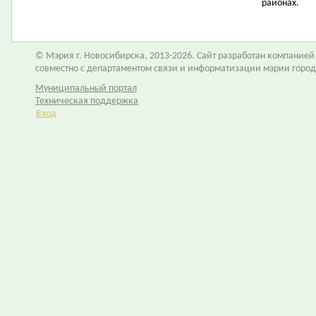
районах.
© Мэрия г. Новосибирска, 2013-2026. Сайт разработан компание
совместно с департаментом связи и информатизации мэрии горо
Муниципальный портал
Техническая поддержка
Вход