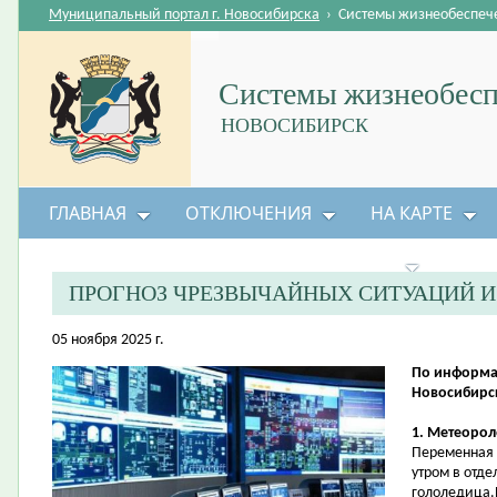
Муниципальный портал г. Новосибирска
›
Системы жизнеобеспеч
Системы жизнеобесп
НОВОСИБИРСК
ГЛАВНАЯ
ОТКЛЮЧЕНИЯ
НА КАРТЕ
БЕЗОПАСНОСТЬ ЖИЗНЕДЕЯТЕЛЬНОСТИ
ПРОГНОЗ ЧРЕЗВЫЧАЙНЫХ СИТУАЦИЙ 
05 ноября 2025 г.
По информа
Новосибирск
1. Метеорол
Переменная 
утром в отд
гололедица.