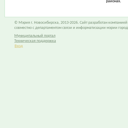
районах.
© Мэрия г. Новосибирска, 2013-2026. Сайт разработан компание
совместно с департаментом связи и информатизации мэрии горо
Муниципальный портал
Техническая поддержка
Вход