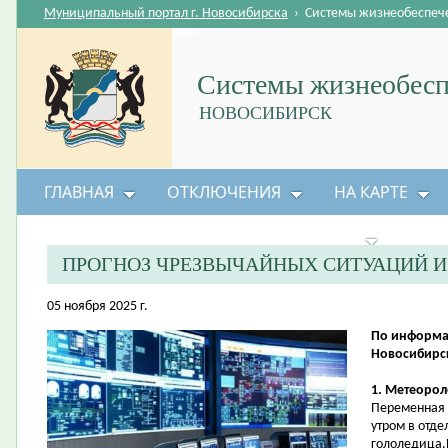
Муниципальный портал г. Новосибирска
›
Системы жизнеобеспеч
Системы жизнеобесп
НОВОСИБИРСК
ГЛАВНАЯ
ОТКЛЮЧЕНИЯ
НА КАРТЕ
БЕЗОПАСНОСТЬ ЖИЗНЕДЕЯТЕЛЬНОСТИ
ПРОГНОЗ ЧРЕЗВЫЧАЙНЫХ СИТУАЦИЙ 
05 ноября 2025 г.
По информа
Новосибирск
1. Метеорол
Переменная 
утром в отд
гололедица.