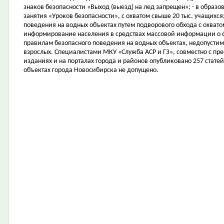
знаков безопасности «Выход (выезд) на лед запрещен»; - в образ
занятия «Уроков безопасности», с охватом свыше 20 тыс. учащихся
поведения на водных объектах путем подворового обхода с охватом
информирование населения в средствах массовой информации о фа
правилам безопасного поведения на водных объектах, недопустим
взрослых. Специалистами МКУ «Служба АСР и ГЗ», совместно с пре
изданиях и на порталах города и районов опубликовано 257 стат
объектах города Новосибирска не допущено.