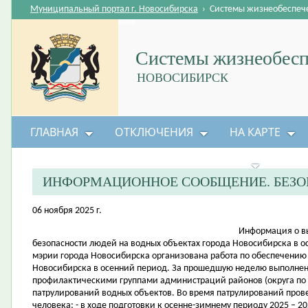
Муниципальный портал г. Новосибирска
›
Системы жизнеобеспеч
Системы жизнеобесп
НОВОСИБИРСК
ГЛАВНАЯ
ОТКЛЮЧЕНИЯ
НА КАРТЕ
БЕЗОПАСНОСТЬ ЖИЗНЕДЕЯТЕЛЬНОСТИ
ИНФОРМАЦИОННОЕ СООБЩЕНИЕ. БЕЗО
06 ноября 2025 г.
Информация о в
безопасности людей на водных объектах города Новосибирска в ос
мэрии города Новосибирска организована работа по обеспечению 
Новосибирска в осенний период. За прошедшую неделю выполнен
профилактическими группами администраций районов (округа по 
патрулирований водных объектов. Во время патрулирований прове
человека; - в ходе подготовки к осенне-зимнему периоду 2025 – 20