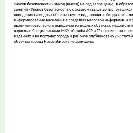
знаков безопасности «Выход (выезд) на лед запрещен»; - в образ
занятия «Уроков безопасности», с охватом свыше 20 тыс. учащихся
поведения на водных объектах путем подворового обхода с охватом
информирование населения в средствах массовой информации о фа
правилам безопасного поведения на водных объектах, недопустим
взрослых. Специалистами МКУ «Служба АСР и ГЗ», совместно с пре
изданиях и на порталах города и районов опубликовано 257 стат
объектах города Новосибирска не допущено.