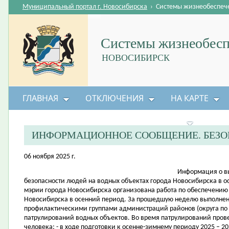
Муниципальный портал г. Новосибирска
›
Системы жизнеобеспеч
Системы жизнеобесп
НОВОСИБИРСК
ГЛАВНАЯ
ОТКЛЮЧЕНИЯ
НА КАРТЕ
БЕЗОПАСНОСТЬ ЖИЗНЕДЕЯТЕЛЬНОСТИ
ИНФОРМАЦИОННОЕ СООБЩЕНИЕ. БЕЗО
06 ноября 2025 г.
Информация о в
безопасности людей на водных объектах города Новосибирска в ос
мэрии города Новосибирска организована работа по обеспечению 
Новосибирска в осенний период. За прошедшую неделю выполнен
профилактическими группами администраций районов (округа по 
патрулирований водных объектов. Во время патрулирований прове
человека; - в ходе подготовки к осенне-зимнему периоду 2025 – 20