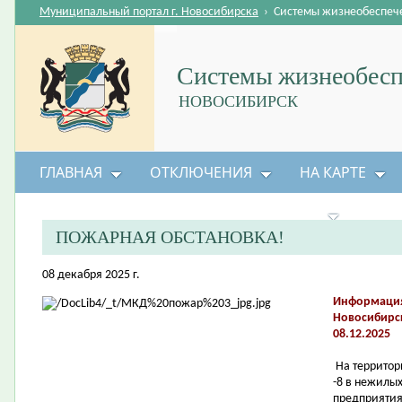
Муниципальный портал г. Новосибирска
›
Системы жизнеобеспеч
Системы жизнеобесп
НОВОСИБИРСК
ГЛАВНАЯ
ОТКЛЮЧЕНИЯ
НА КАРТЕ
БЕЗОПАСНОСТЬ ЖИЗНЕДЕЯТЕЛЬНОСТИ
ПОЖАРНАЯ ОБСТАНОВКА!
08 декабря 2025 г.
Информация
Новосибирска
08.12.2025
На территор
-8 в нежилых
предприятия