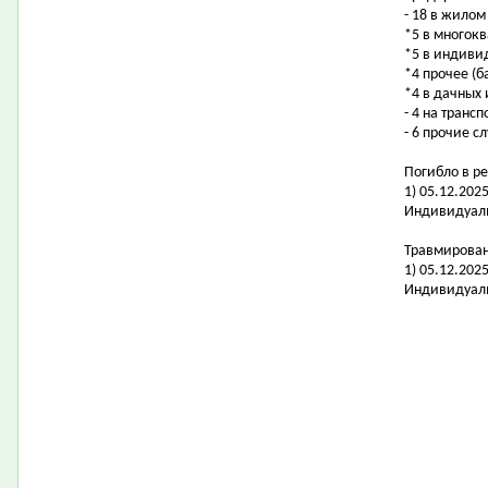
- 18 в жилом
*5 в многок
*5 в индиви
*4 прочее (б
*4 в дачных
- 4 на транс
- 6 прочие с
Погибло в ре
1) 05.12.202
Индивидуаль
Травмировано
1) 05.12.202
Индивидуаль