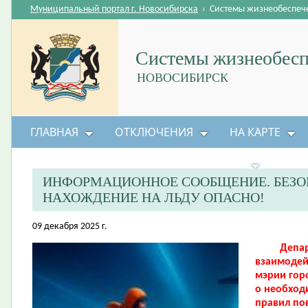
Муниципальный портал г. Новосибирска
›
Системы жизнеобеспеч
Системы жизнеобесп
НОВОСИБИРСК
ГЛАВНАЯ
ОТКЛЮЧЕНИЯ
НА КАРТЕ
БЕЗОПАСНОСТЬ ЖИЗНЕДЕЯТЕЛЬНОСТИ
ИНФОРМАЦИОННОЕ СООБЩЕНИЕ. БЕЗО
НАХОЖДЕНИЕ НА ЛЬДУ ОПАСНО!
09 декабря 2025 г.
Департам
взаимодей
мэрии гор
о необход
правил по