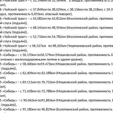
56 «Чуйский тракт» – с 32,398км по 32,569км, (г.Бердск, протяженность 0,
рот),
56 «Чуйский тракт» – с 37,849км по 38,029км, с 38,136км по 38,218км, с 39
ердск, протяженность 0,693км, опасный поворот),
56 «Чуйский тракт» – с 43,082км по 43,812км (Искитимский район, протяже
ой спуск (подъём)),
56 «Чуйский тракт» – с 48,541км по 48,954км (Искитимский район, протяже
ой спуск (подъём)),
56 «Чуйский тракт» – с 52,710км по 54,782км (Искитимский район, протяже
ой спуск (подъём)),
56 «Чуйский тракт» - с 96,527км по 98,205км (Черепановский район, протя
ой спуск (подъём)),
55 «Сибирь» – с 56,170км по56,579км (Мошковский район, протяженность 0
сечение с железнодорожными путями в одном уровне),
55 «Сибирь» – с 58,400км по59,473км (Мошковский район, протяженность 1
к (подъём)),
55 «Сибирь» – с 62,409км по 63,188км (Мошковский район, протяженность 
рот),
55 «Сибирь» – с 69,111км по 70,752км (Мошковский район, протяженность 
рот),
55 «Сибирь» – с 71,418км по 72,788км (Мошковский район, протяженность 
рот),
55 «Сибирь» – с 90,042км по91,863км (Мошковский район, протяженность 1
к (подъём)),
55 «Сибирь» – с 95,180км по 96,829км (Болотнинский район, протяженность