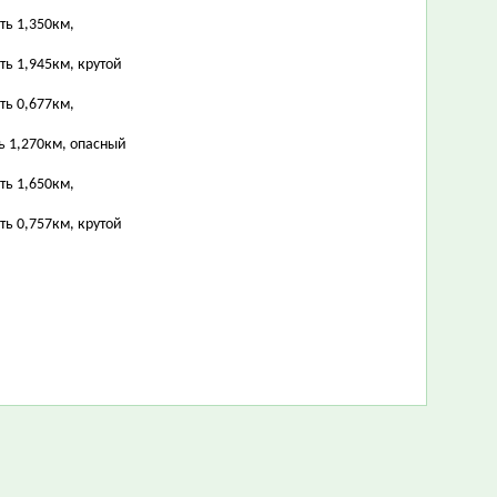
ть 1,350км,
ть 1,945км, крутой
ть 0,677км,
ь 1,270км, опасный
ть 1,650км,
ть 0,757км, крутой