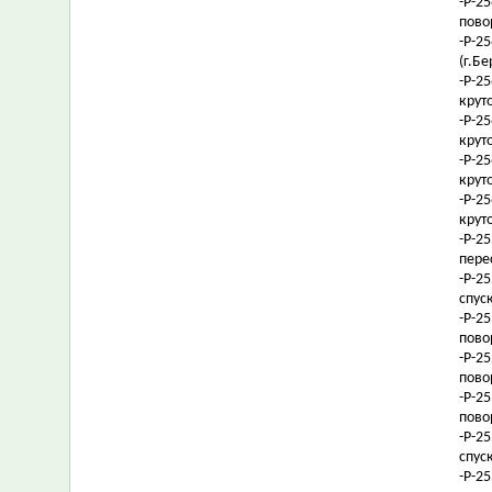
-Р-2
пово
-Р-2
(г.Б
-Р-2
крут
-Р-2
крут
-Р-2
крут
-Р-2
крут
-Р-2
пере
-Р-2
спус
-Р-2
пово
-Р-2
пово
-Р-2
пово
-Р-2
спус
-Р-2