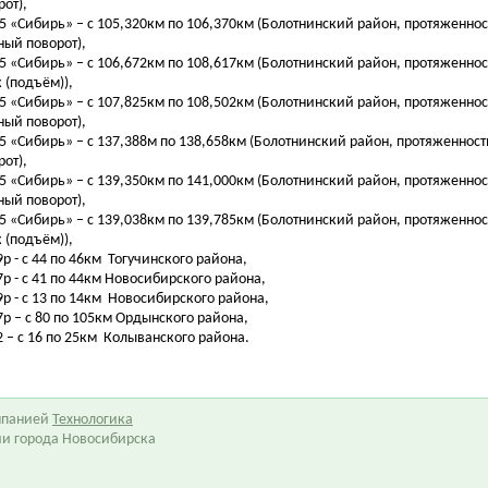
рот),
55 «Сибирь» – с 105,320км по 106,370км (Болотнинский район, протяженнос
ный поворот),
55 «Сибирь» – с 106,672км по 108,617км (Болотнинский район, протяженнос
к (подъём)),
55 «Сибирь» – с 107,825км по 108,502км (Болотнинский район, протяженнос
ный поворот),
55 «Сибирь» – с 137,388м по 138,658км (Болотнинский район, протяженност
рот),
55 «Сибирь» – с 139,350км по 141,000км (Болотнинский район, протяженнос
ный поворот),
55 «Сибирь» – с 139,038км по 139,785км (Болотнинский район, протяженнос
к (подъём)),
9р - с 44 по 46км Тогучинского района,
17р - с 41 по 44км Новосибирского района,
19р - с 13 по 14км Новосибирского района,
17р – с 80 по 105км Ордынского района,
12 – с 16 по 25км Колыванского района.
омпанией
Технологика
ии города Новосибирска