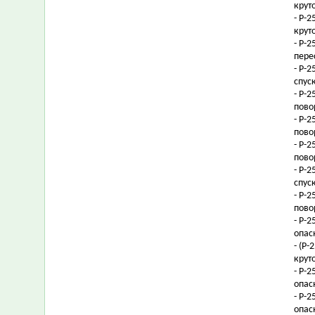
крут
- Р-
крут
- Р-
пере
- Р-
спус
- Р-
пово
- Р-
пово
- Р-
пово
- Р-
спус
- Р-
пово
- Р-
опас
- (Р
крут
- Р-
опас
- Р-
опас