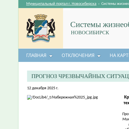
Муниципальный портал г. Новосибирска
›
Системы жизне
Системы жизнеоб
НОВОСИБИРСК
ГЛАВНАЯ
ОТКЛЮЧЕНИЯ
НА КАРТ
ПРОГНОЗ ЧРЕЗВЫЧАЙНЫХ СИТУАЦ
12 декабря 2025 г.
Кр
те
Про
Мин