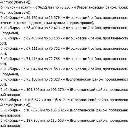
ой спуск (подъём)),
256 «Чуйский тракт» – с 96,527км по 98,205 км (Черепановский район, протя
ой спуск (подъём)),
255 «Сибирь» – с 56,170 км по 56,579 км (Мошковский район, протяженность
сечение с железнодорожными путями в одном уровне),
255 «Сибирь» – с 58,400 км по 59,473 км (Мошковский район, протяженность
к (подъём)),
255 «Сибирь» – с 62,409 км по 63,188 км (Мошковский район, протяженность
рот),
255 «Сибирь» – с 69,111 км по 70,752 км (Мошковский район, протяженность
рот),
255 «Сибирь» – с 71,418 км по 72,788 км (Мошковский район, протяженность
рот),
255 «Сибирь» – с 90,042 км по 91,863 км (Мошковский район, протяженность
к (подъём)),
255 «Сибирь» – с 95,180 км по 96,829 км (Болотнинский район, протяженнос
рот),
255 «Сибирь» – с 105,320 км по 106,370 км (Болотнинский район, протяженно
ный поворот),
-255 «Сибирь» – с 106,672 км по 108,617 км (Болотнинский район, протяженн
ой спуск (подъём)),
255 «Сибирь» – с 107,825 км по 108,502 км (Болотнинский район, протяженно
ный поворот),
255 «Сибирь» – с 137,388 км по 138,658 км (Болотнинский район, протяженно
ный поворот),