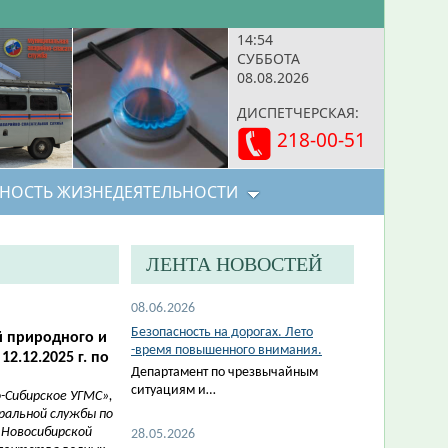
14:54
СУББОТА
08.08.2026
ДИСПЕТЧЕРСКАЯ:
218-00-51
НОСТЬ ЖИЗНЕДЕЯТЕЛЬНОСТИ
ЛЕНТА НОВОСТЕЙ
08.06.2026
Безопасность на дорогах. Лето
й природного и
-время повышенного внимания.
2.12.2025 г. по
Департамент по чрезвычайным
ситуациям и…
-Сибирское УГМС»,
ральной службы по
 Новосибирской
28.05.2026