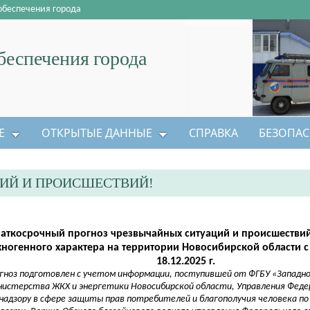
обеспечения города
еспечения города
Е
ОТКРЫТЫЕ ДАННЫЕ
СПРАВКА
БЕЗОПАС
ИЙ И ПРОИСШЕСТВИЙ!
аткосрочный прогноз чрезвычайных ситуаций и происшестви
хногенного характера на территории Новосибирской области с 1
18.12.2025 г.
гноз подготовлен с учетом информации, поступившей от ФГБУ «Западно
истерства ЖКХ и энергетики Новосибирской области, Управления Феде
надзору в сфере защиты прав потребителей и благополучия человека по