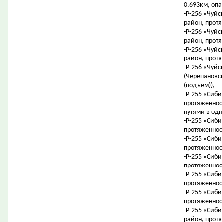
0,693км, опа
-Р-256 «Чуйс
район, протя
-Р-256 «Чуйс
район, протя
-Р-256 «Чуйс
район, протя
-Р-256 «Чуйс
(Черепановск
(подъём)),
-Р-255 «Сиби
протяженнос
путями в одн
-Р-255 «Сиби
протяженност
-Р-255 «Сиби
протяженност
-Р-255 «Сиби
протяженност
-Р-255 «Сиби
протяженност
-Р-255 «Сиб
протяженност
-Р-255 «Сиби
район, протя