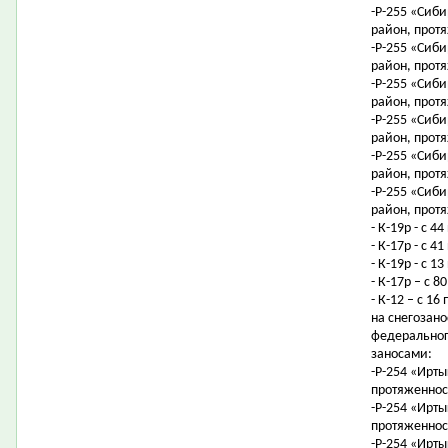
-Р-255 «Сиби
район, протя
-Р-255 «Сиби
район, протя
-Р-255 «Сиби
район, протя
-Р-255 «Сиби
район, протя
-Р-255 «Сиби
район, протя
-Р-255 «Сиби
район, протя
- К-19р - с 
- К-17р - с 
- К-19р - с 
- К-17р – с 
- К-12 – с 1
на снегозан
федеральног
заносами:
-Р-254 «Ирты
протяженност
-Р-254 «Ирты
протяженност
-Р-254 «Ирты