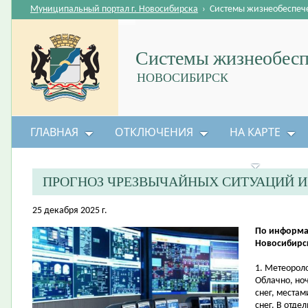
Муниципальный портал г. Новосибирска
›
Системы жизнеобеспеч
Системы жизнеобесп
НОВОСИБИРСК
ГЛАВНАЯ
ОТКЛЮЧЕНИЯ
НА КАРТЕ
БЕЗОПАСНОСТЬ ЖИЗНЕДЕЯТЕЛЬНОСТИ
ПРОГНОЗ ЧРЕЗВЫЧАЙНЫХ СИТУАЦИЙ 
25 декабря 2025 г.
По информа
Новосибирск
1. Метеорол
Облачно, но
снег, места
снег. В отде