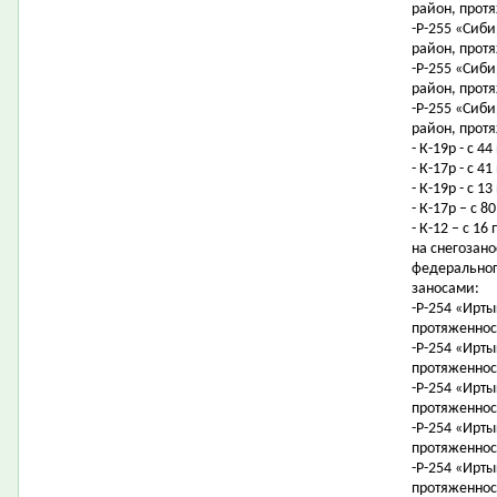
район, протя
-Р-255 «Сиби
район, протя
-Р-255 «Сиби
район, протя
-Р-255 «Сиби
район, протя
- К-19р - с 
- К-17р - с 
- К-19р - с 
- К-17р – с 
- К-12 – с 1
на снегозан
федеральног
заносами:
-Р-254 «Ирты
протяженност
-Р-254 «Ирты
протяженност
-Р-254 «Ирты
протяженност
-Р-254 «Ирты
протяженност
-Р-254 «Ирты
протяженност