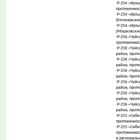
-Р-254 «Ирты
протяженност
-Р-254 «Ирты
(Коченевский
-Р-254 «Ирты
(Мошковский
-Р-256 «Чуйс
протяженност
-Р-256 «Чуйс
район, протя
-Р-256 «Чуйс
район, протя
-Р-256 «Чуйс
район, протя
-Р-256 «Чуйс
район, протя
-Р-256 «Чуйс
район, протя
-Р-256 «Чуйс
район, протя
-Р-255 «Сиби
протяженнос
-Р-255 «Сиби
протяженнос
и региональ