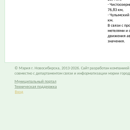
- Чистоозер
76,83 км,
- Чулымский
км.
В связи с п
метелями и 
движения ав
значения.
© Мэрия г. Новосибирска, 2013-2026. Сайт разработан компание
совместно с департаментом связи и информатизации мэрии горо
Муниципальный портал
Техническая поддержка
Вход