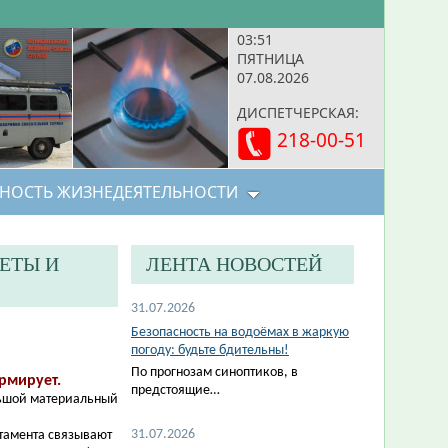
03:51
ПЯТНИЦА
07.08.2026
ДИСПЕТЧЕРСКАЯ:
218-00-51
НОСТЬ ЖИЗНЕДЕЯТЕЛЬНОСТИ
ЕТЫ И
ЛЕНТА НОВОСТЕЙ
31.07.2026
Безопасность на водоёмах в жаркую
погоду: будьте бдительны!
По прогнозам синоптиков, в
рмирует.
предстоящие…
льшой материальный
31.07.2026
ртамента связывают