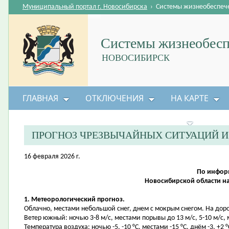
Муниципальный портал г. Новосибирска
›
Системы жизнеобеспеч
Системы жизнеобесп
НОВОСИБИРСК
ГЛАВНАЯ
ОТКЛЮЧЕНИЯ
НА КАРТЕ
БЕЗОПАСНОСТЬ ЖИЗНЕДЕЯТЕЛЬНОСТИ
ПРОГНОЗ ЧРЕЗВЫЧАЙНЫХ СИТУАЦИЙ 
16 февраля 2026 г.
По информ
Новосибирской области на
1. Метеорологический прогноз.
Облачно, местами небольшой снег, днем с мокрым снегом. На дор
Ветер южный: ночью 3-8 м/с, местами порывы до 13 м/с, 5-10 м/с,
Температура воздуха: ночью -5, -10 °С, местами -15 °С, днём -3, +2 °