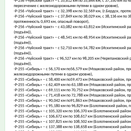
-Р-256 «Чуйский тракт» – с 35,812 км по 35,844 км, с 37,350 км по 4
пересечение с железнодорожными путями в одном уровне),
-Р-256 «Чуйский тракт» – с 32,398 км по 32,569 км, (г.Бердск, прот
-Р-256 «Чуйский тракт» – с 37,849 км по 38,029 км, с 38,136 км по 3
протяженность 0,693 км, опасный поворот),
-Р-256 «Чуйский тракт» – с 43,082 км по 43,812 км (Искитимский ра
(подъём)),
-Р-256 «Чуйский тракт» – с 48,541 км по 48,954 км (Искитимский ра
(подъём)),
-Р-256 «Чуйский тракт» – с 52,710 км по 54,782 км (Искитимский ра
(подъём)),
-Р-256 «Чуйский тракт» - с 96,527 км по 98,205 км (Черепановский 
(подъём)),
-Р-255 «Сибирь» – с 56,170 км по56,579 км (Мошковский район, пр
железнодорожными путями в одном уровне),
-Р-255 «Сибирь» – с 58,400 км по59,473 км (Мошковский район, про
-Р-255 «Сибирь» – с 62,409 км по 63,188 км (Мошковский район, п
-Р-255 «Сибирь» – с 69,111 км по 70,752 км (Мошковский район, п
-Р-255 «Сибирь» – с 71,418 км по 72,788 км (Мошковский район, п
-Р-255 «Сибирь» – с 90,042 км по91,863 км (Мошковский район, про
-Р-255 «Сибирь» – с 95,180 км по 96,829 км (Болотнинский район, 
-Р-255 «Сибирь» – с 105,320 км по 106,370 км (Болотнинский район
-Р-255 «Сибирь» – с 106,672 км по 108,617 км (Болотнинский район,
-Р-255 «Сибирь» – с 107,825 км по 108,502 км (Болотнинский район
-Р-255 «Сибирь» – с 137,388 км по 138,658 км (Болотнинский район