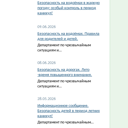
Безопасность на водоёмах в жаркую
погоду: особый контроль в период
каникул!
09.06.2026
Безопасность на водоёмах. Правила
для родителей и детей.
Департамент по чрезвычайным
ситуациям и…
08.06.2026
Безопасность на дорогах. Лето
-время повышенного внимания.
Департамент по чрезвычайным
ситуациям и…
28.05.2026
Информационное сообщение.
Безопасность детей в период летних
каникул!
Департамент по чрезвычайным…