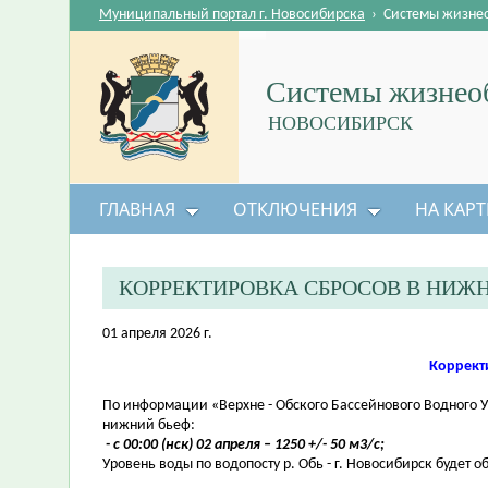
Муниципальный портал г. Новосибирска
›
Системы жизне
Системы жизнеоб
НОВОСИБИРСК
ГЛАВНАЯ
ОТКЛЮЧЕНИЯ
НА КАРТ
КОРРЕКТИРОВКА СБРОСОВ В НИЖ
01 апреля 2026 г.
Коррект
По информации «Верхне - Обского Бассейнового Водного 
нижний бьеф:
- с 00:00 (нск) 02 апреля – 1250 +/- 50 м3/с;
Уровень воды по водопосту р. Обь - г. Новосибирск будет о