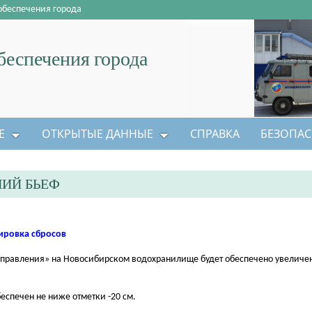
обеспечения города
еспечения города
Е
ОТКРЫТЫЕ ДАННЫЕ
СПРАВКА
БЕЗОПАС
НИЙ БЬЕФ
ировка сбросов
Управления» на Новосибирском водохранилище будет обеспечено увеличен
беспечен не ниже отметки -20 см.