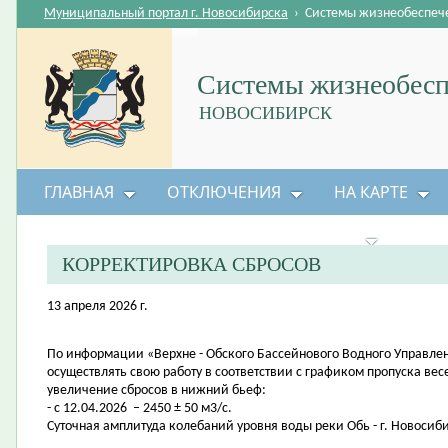
Муниципальный портал г. Новосибирска
›
Системы жизнеобеспеч
Системы жизнеобесп
НОВОСИБИРСК
ГЛАВНАЯ
ОТКЛЮЧЕНИЯ
НА КАРТЕ
БЕЗОПАСНОСТЬ ЖИЗНЕДЕЯТЕЛЬНОСТИ
КОРРЕКТИРОВКА СБРОСОВ
13 апреля 2026 г.
По информации «Верхне - Обского Бассейнового Водного Управл
осуществлять свою работу в соответствии с графиком пропуска ве
увеличение сбросов в нижний бьеф:
- с 12.04.2026 – 2450 ± 50 м3/с.
Суточная амплитуда колебаний уровня воды реки Обь - г. Новосиби