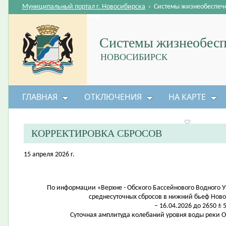
Муниципальный портал г. Новосибирска
›
Системы жизнеобеспеч
Системы жизнеобесп
НОВОСИБИРСК
ГЛАВНАЯ
ОТКЛЮЧЕНИЯ
НА КАРТЕ
БЕЗОПАСНОСТЬ ЖИЗНЕДЕЯТЕЛЬНОСТИ
КОРРЕКТИРОВКА СБРОСОВ
15 апреля 2026 г.
По информации «Верхне - Обского Бассейнового Водного 
среднесуточных сбросов в нижний бьеф Нов
– 16.04.2026 до 2650 ± 5
Суточная амплитуда колебаний уровня воды реки Обь