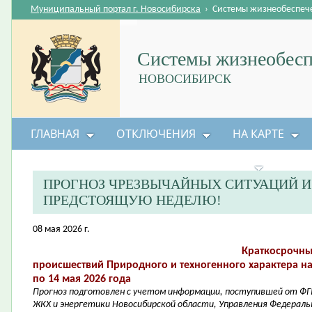
Муниципальный портал г. Новосибирска
›
Системы жизнеобеспеч
Системы жизнеобесп
НОВОСИБИРСК
ГЛАВНАЯ
ОТКЛЮЧЕНИЯ
НА КАРТЕ
БЕЗОПАСНОСТЬ ЖИЗНЕДЕЯТЕЛЬНОСТИ
ПРОГНОЗ ЧРЕЗВЫЧАЙНЫХ СИТУАЦИЙ 
ПРЕДСТОЯЩУЮ НЕДЕЛЮ!
08 мая 2026 г.
Краткосрочны
происшествий Природного и техногенного характера на
по 14 мая 2026 года
Прогноз подготовлен с учетом информации, поступившей от ФГ
ЖКХ и энергетики Новосибирской области, Управления Федераль