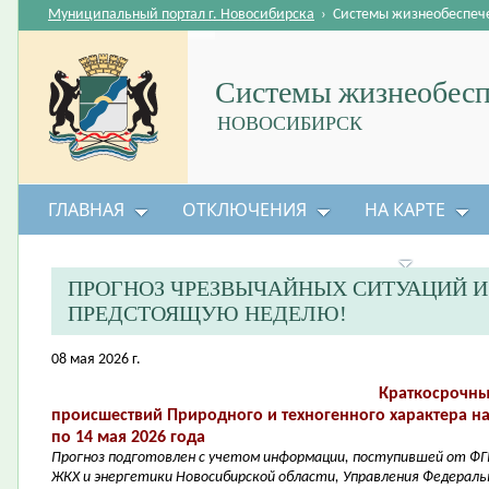
Муниципальный портал г. Новосибирска
›
Системы жизнеобеспеч
Системы жизнеобесп
НОВОСИБИРСК
ГЛАВНАЯ
ОТКЛЮЧЕНИЯ
НА КАРТЕ
БЕЗОПАСНОСТЬ ЖИЗНЕДЕЯТЕЛЬНОСТИ
ПРОГНОЗ ЧРЕЗВЫЧАЙНЫХ СИТУАЦИЙ 
ПРЕДСТОЯЩУЮ НЕДЕЛЮ!
08 мая 2026 г.
Краткосрочны
происшествий Природного и техногенного характера на
по 14 мая 2026 года
Прогноз подготовлен с учетом информации, поступившей от ФГ
ЖКХ и энергетики Новосибирской области, Управления Федераль