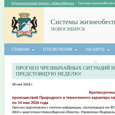
Муниципальный портал г. Новосибирска
›
Системы жизнеобеспеч
Системы жизнеобесп
НОВОСИБИРСК
ГЛАВНАЯ
ОТКЛЮЧЕНИЯ
НА КАРТЕ
БЕЗОПАСНОСТЬ ЖИЗНЕДЕЯТЕЛЬНОСТИ
ПРОГНОЗ ЧРЕЗВЫЧАЙНЫХ СИТУАЦИЙ 
ПРЕДСТОЯЩУЮ НЕДЕЛЮ!
08 мая 2026 г.
Краткосрочны
происшествий Природного и техногенного характера на
по 14 мая 2026 года
Прогноз подготовлен с учетом информации, поступившей от ФГ
ЖКХ и энергетики Новосибирской области, Управления Федераль