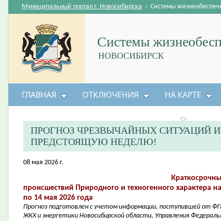
Муниципальный портал г. Новосибирска
›
Системы жизнеобеспеч
Системы жизнеобесп
НОВОСИБИРСК
ГЛАВНАЯ
ОТКЛЮЧЕНИЯ
НА КАРТЕ
БЕЗОПАСНОСТЬ ЖИЗНЕДЕЯТЕЛЬНОСТИ
ПРОГНОЗ ЧРЕЗВЫЧАЙНЫХ СИТУАЦИЙ 
ПРЕДСТОЯЩУЮ НЕДЕЛЮ!
08 мая 2026 г.
Краткосрочны
происшествий Природного и техногенного характера на
по 14 мая 2026 года
Прогноз подготовлен с учетом информации, поступившей от ФГ
ЖКХ и энергетики Новосибирской области, Управления Федераль