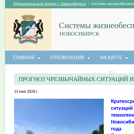
Муниципальный портал г. Новосибирска
›
Системы жизнеобеспеч
Системы жизнеобесп
НОВОСИБИРСК
ГЛАВНАЯ
ОТКЛЮЧЕНИЯ
НА КАРТЕ
БЕЗОПАСНОСТЬ ЖИЗНЕДЕЯТЕЛЬНОСТИ
ПРОГНОЗ ЧРЕЗВЫЧАЙНЫХ СИТУАЦИЙ 
15 мая 2026 г.
Краткоср
ситуаций
техноген
Новосибир
года