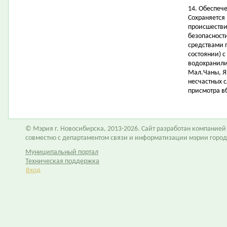
14. Обеспеч
Сохраняется
происшестви
безопасност
средствами 
состоянии) 
водохранилищ
Мал.Чаны, Я
несчастных с
присмотра в
© Мэрия г. Новосибирска, 2013-2026. Сайт разработан компание
совместно с департаментом связи и информатизации мэрии горо
Муниципальный портал
Техническая поддержка
Вход