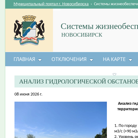
Муниципальный портал г. Новосибирска
›
Системы жизнеобеспеч
Системы жизнеобесп
НОВОСИБИРСК
ГЛАВНАЯ
ОТКЛЮЧЕНИЯ
НА КАРТЕ
БЕЗОПАСНОСТЬ ЖИЗНЕДЕЯТЕЛЬНОСТИ
АНАЛИЗ ГИДРОЛОГИЧЕСКОЙ ОБСТАНО
08 июня 2026 г.
Анализ ги
территори
1. По городу
м3/с (+90 м3/
2. Уровень 