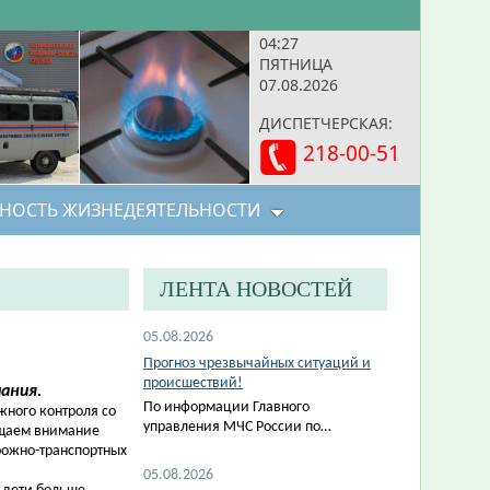
04:27
ПЯТНИЦА
07.08.2026
ДИСПЕТЧЕРСКАЯ:
218-00-51
НОСТЬ ЖИЗНЕДЕЯТЕЛЬНОСТИ
ЛЕНТА НОВОСТЕЙ
05.08.2026
Прогноз чрезвычайных ситуаций и
происшествий!
ания.
По информации Главного
жного контроля со
управления МЧС России по…
ащаем внимание
рожно-транспортных
05.08.2026