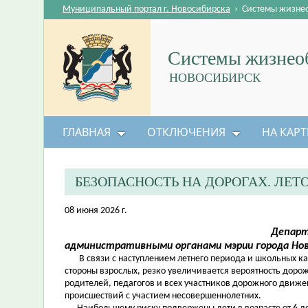
Муниципальный портал г. Новосибирска
›
Системы жизне
Системы жизнеоб
НОВОСИБИРСК
ГЛАВНАЯ
ОТКЛЮЧЕНИЯ
НА КАРТ
БЕЗОПАСНОСТЬ НА ДОРОГАХ. ЛЕ
08 июня 2026 г.
Департ
административными органами мэрии города Но
В связи с наступлением летнего периода и школьных кани
стороны взрослых, резко увеличивается вероятность дор
родителей, педагогов и всех участников дорожного движе
происшествий с участием несовершеннолетних.