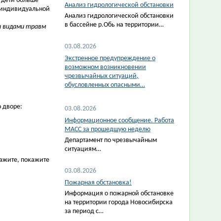
: дети больше
Анализ гидрологической обстановки
х индивидуальной
Анализ гидрологической обстановки
в бассейне р.Обь на территории…
и видами травм
03.08.2026
Экстренное предупреждение о
возможном возникновении
чрезвычайных ситуаций,
обусловленных опасными…
 дворе:
03.08.2026
Информационное сообщение. Работа
МАСС за прошедшую неделю
Департамент по чрезвычайным
ситуациям…
кажите, покажите
03.08.2026
Пожарная обстановка!
Информация о пожарной обстановке
на территории города Новосибирска
за период с…