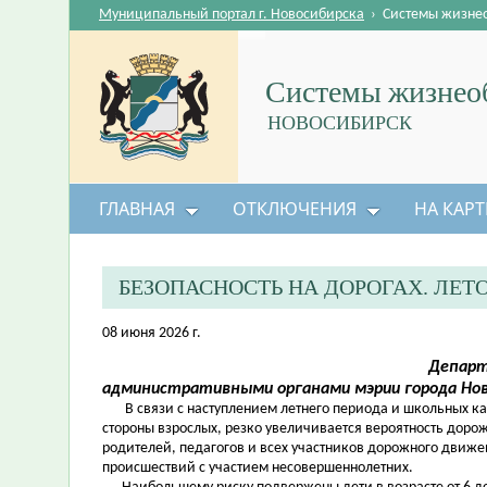
Муниципальный портал г. Новосибирска
›
Системы жизне
Системы жизнеоб
НОВОСИБИРСК
ГЛАВНАЯ
ОТКЛЮЧЕНИЯ
НА КАРТ
БЕЗОПАСНОСТЬ НА ДОРОГАХ. ЛЕ
08 июня 2026 г.
Департ
административными органами мэрии города Но
В связи с наступлением летнего периода и школьных кани
стороны взрослых, резко увеличивается вероятность дор
родителей, педагогов и всех участников дорожного движе
происшествий с участием несовершеннолетних.