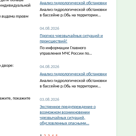
: дети больше
Анализ гидрологической обстановки
х индивидуальной
Анализ гидрологической обстановки
в бассейне р.Обь на территории…
и видами травм
04.08.2026
Прогноз чрезвычайных ситуаций и
происшествий!
По информации Главного
управления МЧС России по…
 дворе:
04.08.2026
Анализ гидрологической обстановки
Анализ гидрологической обстановки
в бассейне р.Обь на территории…
кажите, покажите
03.08.2026
Экстренное предупреждение о
возможном возникновении
чрезвычайных ситуаций,
обусловленных опасными…