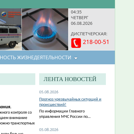
04:35
ЧЕТВЕРГ
06.08.2026
ДИСПЕТЧЕРСКАЯ:
218-00-51
НОСТЬ ЖИЗНЕДЕЯТЕЛЬНОСТИ
ЛЕНТА НОВОСТЕЙ
05.08.2026
Прогноз чрезвычайных ситуаций и
происшествий!
ания.
По информации Главного
жного контроля со
управления МЧС России по…
ащаем внимание
рожно-транспортных
05.08.2026