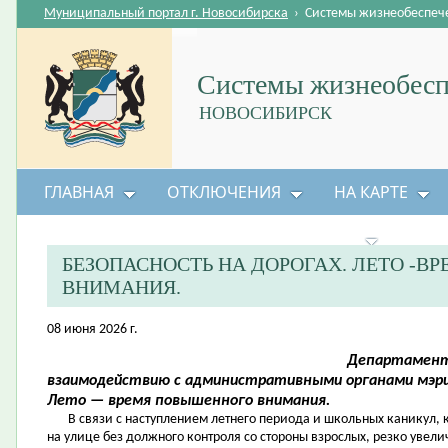
Муниципальный портал г. Новосибирска
›
Системы жизнеобеспеч
Системы жизнеобесп
НОВОСИБИРСК
ГЛАВНАЯ
ОТКЛЮЧЕНИЯ
НА КАРТЕ
БЕЗОПАСНОСТЬ ЖИЗНЕДЕЯТЕЛЬНОСТИ
БЕЗОПАСНОСТЬ НА ДОРОГАХ. ЛЕТО -
ВНИМАНИЯ.
08 июня 2026 г.
Департамент
взаимодействию с административными органами мэри
Лето — время повышенного внимания.
В связи с наступлением летнего периода и школьных каникул, к
на улице без должного контроля со стороны взрослых, резко увел