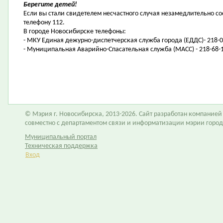
Берегите детей!
Если вы стали свидетелем несчастного случая незамедлительно со
телефону 112.
В городе Новосибирске телефоны:
- МКУ Единая дежурно-диспетчерская служба города (ЕДДС)- 218-0
- Муниципальная Аварийно-Спасательная служба (МАСС) - 218-68-1
© Мэрия г. Новосибирска, 2013-2026. Сайт разработан компание
совместно с департаментом связи и информатизации мэрии горо
Муниципальный портал
Техническая поддержка
Вход