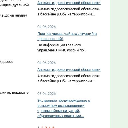
: дети больше
Анализ гидрологической обстановки
х индивидуальной
Анализ гидрологической обстановки
в бассейне р.Обь на территории…
и видами травм
04.08.2026
Прогноз чрезвычайных ситуаций и
происшествий!
По информации Главного
управления МЧС России по…
 дворе:
04.08.2026
Анализ гидрологической обстановки
Анализ гидрологической обстановки
в бассейне р.Обь на территории…
кажите, покажите
03.08.2026
Экстренное предупреждение о
возможном возникновении
чрезвычайных ситуаций,
обусловленных опасными…