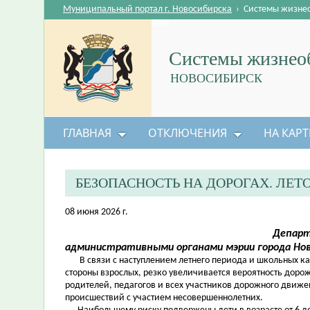
Муниципальный портал г. Новосибирска
›
Системы жизне
Системы жизнеоб
НОВОСИБИРСК
ГЛАВНАЯ
ОТКЛЮЧЕНИЯ
НА КАРТ
БЕЗОПАСНОСТЬ НА ДОРОГАХ. ЛЕ
08 июня 2026 г.
Департ
административными органами мэрии города Но
В связи с наступлением летнего периода и школьных кани
стороны взрослых, резко увеличивается вероятность дор
родителей, педагогов и всех участников дорожного движе
происшествий с участием несовершеннолетних.