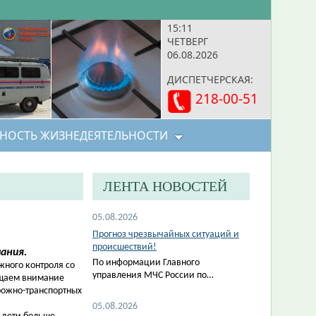
15:11
ЧЕТВЕРГ
06.08.2026
ДИСПЕТЧЕРСКАЯ:
218-00-51
НОСТЬ ЖИЗНЕДЕЯТЕЛЬНОСТИ
ЛЕНТА НОВОСТЕЙ
05.08.2026
Прогноз чрезвычайных ситуаций и
происшествий!
ания.
По информации Главного
жного контроля со
управления МЧС России по…
ащаем внимание
рожно-транспортных
05.08.2026