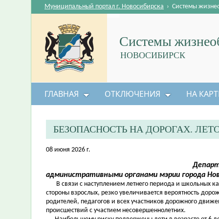
Муниципальный портал г. Новосибирска
›
Системы жизне
Системы жизнеоб
НОВОСИБИРСК
ГЛАВНАЯ
ОТКЛЮЧЕНИЯ
НА КАРТ
БЕЗОПАСНОСТЬ НА ДОРОГАХ. ЛЕ
08 июня 2026 г.
Департ
административными органами мэрии города Но
В связи с наступлением летнего периода и школьных кани
стороны взрослых, резко увеличивается вероятность дор
родителей, педагогов и всех участников дорожного движе
происшествий с участием несовершеннолетних.