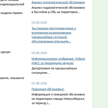
: дети больше
Анализ гидрологической обстановки
х индивидуальной
Анализ гидрологической обстановки
в бассейне р.Обь на территории…
и видами травм
03.08.2026
Экстренное предупреждение о
возможном возникновении
чрезвычайных ситуаций,
обусловленных опасными…
 дворе:
03.08.2026
Информационное сообщение. Работа
МАСС за прошедшую неделю
Департамент по чрезвычайным
ситуациям…
кажите, покажите
03.08.2026
Пожарная обстановка!
Информация о пожарной обстановке
на территории города Новосибирска
за период с…