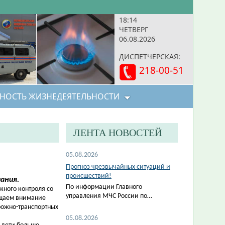
18:14
ЧЕТВЕРГ
06.08.2026
ДИСПЕТЧЕРСКАЯ:
218-00-51
НОСТЬ ЖИЗНЕДЕЯТЕЛЬНОСТИ
ЛЕНТА НОВОСТЕЙ
05.08.2026
Прогноз чрезвычайных ситуаций и
происшествий!
ания.
По информации Главного
жного контроля со
управления МЧС России по…
ащаем внимание
рожно-транспортных
05.08.2026