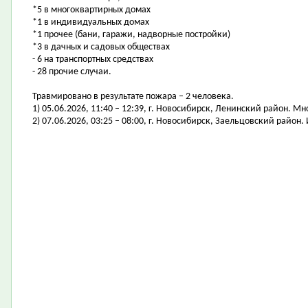
*5 в многоквартирных домах
*1 в индивидуальных домах
*1 прочее (бани, гаражи, надворные постройки)
*3 в дачных и садовых обществах
- 6 на транспортных средствах
- 28 прочие случаи.
Травмировано в результате пожара – 2 человека.
1) 05.06.2026, 11:40 – 12:39, г. Новосибирск, Ленинский район. 
2) 07.06.2026, 03:25 – 08:00, г. Новосибирск, Заельцовский райо