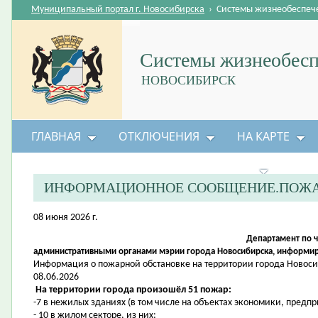
Муниципальный портал г. Новосибирска
›
Системы жизнеобеспеч
Системы жизнеобесп
НОВОСИБИРСК
ГЛАВНАЯ
ОТКЛЮЧЕНИЯ
НА КАРТЕ
БЕЗОПАСНОСТЬ ЖИЗНЕДЕЯТЕЛЬНОСТИ
ИНФОРМАЦИОННОЕ СООБЩЕНИЕ.ПОЖА
08 июня 2026 г.
Департамент по 
административными органами мэрии города Новосибирска, информир
Информация о пожарной обстановке на территории города Новосиби
08.06.2026
На территории города произошёл 51 пожар:
-7 в нежилых зданиях (в том числе на объектах экономики, предп
- 10 в жилом секторе, из них: